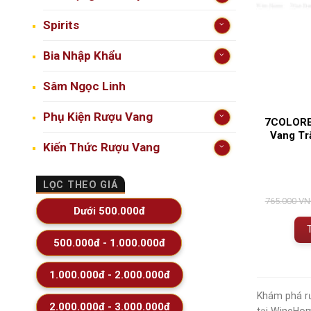
Spirits
Bia Nhập Khẩu
Sâm Ngọc Linh
Phụ Kiện Rượu Vang
7COLORE
Vang Tr
Kiến Thức Rượu Vang
LỌC THEO GIÁ
765.000
VN
Dưới 500.000đ
500.000đ - 1.000.000đ
1.000.000đ - 2.000.000đ
Khám phá rư
2.000.000đ - 3.000.000đ