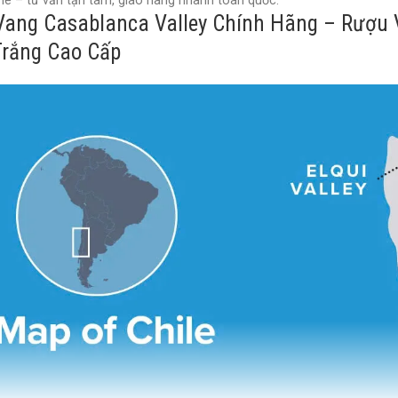
e – tư vấn tận tâm, giao hàng nhanh toàn quốc.
ang Casablanca Valley Chính Hãng – Rượu 
Trắng Cao Cấp