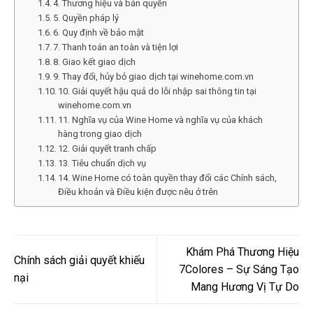
4. Thương hiệu và bản quyền
5. Quyền pháp lý
6. Quy định về bảo mật
7. Thanh toán an toàn và tiện lợi
8. Giao kết giao dịch
9. Thay đổi, hủy bỏ giao dịch tại winehome.com.vn
10. Giải quyết hậu quả do lỗi nhập sai thông tin tại
winehome.com.vn
11. Nghĩa vụ của Wine Home và nghĩa vụ của khách
hàng trong giao dịch
12. Giải quyết tranh chấp
13. Tiêu chuẩn dịch vụ
14. Wine Home có toàn quyền thay đổi các Chính sách,
Điều khoản và Điều kiện được nêu ở trên
Khám Phá Thương Hiệu
Chính sách giải quyết khiếu
7Colores – Sự Sáng Tạo
nại
Mang Hương Vị Tự Do