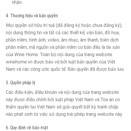
nhận.
4. Thương hiệu và bản quyền
Mọi quyền sở hữu trí tuệ (đã đăng ký hoặc chưa đăng ký),
nội dung thông tin và tất cả các thiết kế, văn bản, đồ họa,
phần mềm, hình ảnh, video, âm nhạc, âm thanh, biên dịch
phần mềm, mã nguồn và phần mềm cơ bản đều là tài sản
của Wine Home. Toàn bộ nội dung của trang website
winehome.vn được bảo vệ bởi luật bản quyền của Việt
Nam và các công ước quốc tế. Bản quyền đã được bảo lưu.
5. Quyền pháp lý
Các điều kiện, điều khoản và nội dung của trang website
này được điều chỉnh bởi luật pháp Việt Nam và Tòa án có
thẩm quyền tại Việt Nam sẽ giải quyết bất kỳ tranh chấp
nào phát sinh từ việc sử dụng trái phép trang website này.
6. Quy định về bảo mật