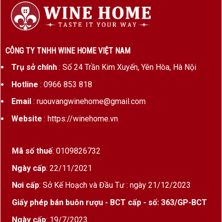
CÔNG TY TNHH WINE HOME VIỆT NAM
Trụ sở chính
: Số 24 Trần Kim Xuyến, Yên Hòa, Hà Nội
Hotline
: 0966 853 818
Email
: ruouvangwinehome@gmail.com
Website
: https://winehome.vn
Mã số thuế
: 0109826732
Ngày cấp
: 22/11/2021
Nơi cấp
: Sở Kế Hoạch và Đầu Tư : ngày 21/12/2023
Giấy phép bán buôn rượu - BCT cấp - số: 363/GP-BCT
Ngày cấp
: 19/7/2023