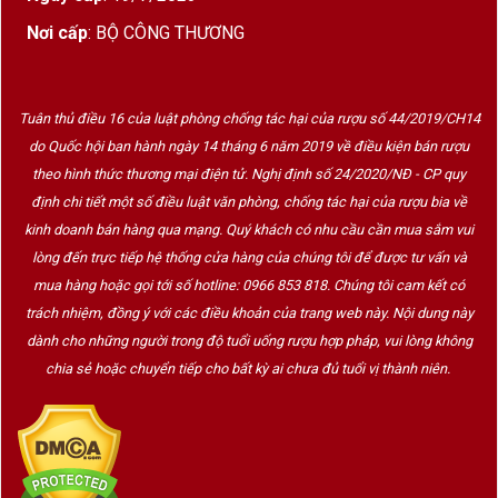
Nơi cấp
: BỘ CÔNG THƯƠNG
Tuân thủ điều 16 của luật phòng chống tác hại của rượu số 44/2019/CH14
do Quốc hội ban hành ngày 14 tháng 6 năm 2019 về điều kiện bán rượu
theo hình thức thương mại điện tử. Nghị định số 24/2020/NĐ - CP quy
định chi tiết một số điều luật văn phòng, chống tác hại của rượu bia về
kinh doanh bán hàng qua mạng. Quý khách có nhu cầu cần mua sắm vui
lòng đến trực tiếp hệ thống cửa hàng của chúng tôi để được tư vấn và
mua hàng hoặc gọi tới số hotline: 0966 853 818. Chúng tôi cam kết có
trách nhiệm, đồng ý với các điều khoản của trang web này. Nội dung này
dành cho những người trong độ tuổi uống rượu hợp pháp, vui lòng không
chia sẻ hoặc chuyển tiếp cho bất kỳ ai chưa đủ tuổi vị thành niên.