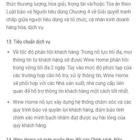
thức thương lượng, hòa giải, trọng tài và/hoặc Tòa án theo
Luật bảo vệ Người tiêu dùng Chương 4 về Giải quyết tranh
chấp giữa người tiêu dùng và tổ chức, cá nhân kinh doanh
hàng hóa, dịch vụ.
13. Tiêu chuẩn dịch vụ
Về tốc độ phản hồi khách hàng: Trong nỗ lực tối đa, mọi
thông tin từ khách hàng sẽ được Wine Home phản hồi
trong vòng tối đa 2 ngày. Tùy vào mức độ phức tạp của
các trường hợp cần hỗ trợ, xử lý thông tin, Wine Home
sẽ phối hợp với các Nhà sản xuất, nhà cung cấp liên
quan để hỗ trợ thông tin khách hàng một cách tốt nhất.
Wine Home nỗ lực xây dựng hệ thống chăm sóc và các
quy trình bảo vệ quyền lợi khách hàng, đảm bảo tính
chính xác minh bạch nhằm đạt được sự hài lòng của
quý khách hàng.
14. Wine Home có toàn quyền thay đổi các Chính sách, Điều