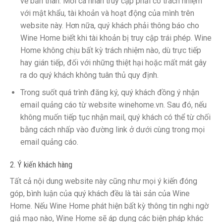
về bản thân. Mỗi cá nhân truy cập phải có trách nhiệm
với mật khẩu, tài khoản và hoạt động của mình trên
website này. Hơn nữa, quý khách phải thông báo cho
Wine Home biết khi tài khoản bị truy cập trái phép. Wine
Home không chịu bất kỳ trách nhiệm nào, dù trực tiếp
hay gián tiếp, đối với những thiệt hại hoặc mất mát gây
ra do quý khách không tuân thủ quy định.
Trong suốt quá trình đăng ký, quý khách đồng ý nhận
email quảng cáo từ website winehome.vn. Sau đó, nếu
không muốn tiếp tục nhận mail, quý khách có thể từ chối
bằng cách nhấp vào đường link ở dưới cùng trong mọi
email quảng cáo.
2. Ý kiến khách hàng
Tất cả nội dung website này cũng như mọi ý kiến đóng
góp, bình luận của quý khách đều là tài sản của Wine
Home. Nếu Wine Home phát hiện bất kỳ thông tin nghi ngờ
giả mạo nào, Wine Home sẽ áp dụng các biện pháp khác