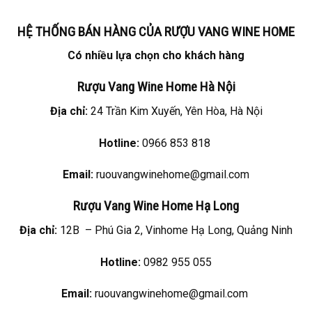
HỆ THỐNG BÁN HÀNG CỦA RƯỢU VANG WINE HOME
Có nhiều lựa chọn cho khách hàng
Rượu Vang
Wine Home Hà Nội
Địa chỉ:
24 Trần Kim Xuyến, Yên Hòa, Hà Nội
Hotline:
0966 853 818
Email:
ruouvangwinehome@gmail.com
Rượu Vang
Wine Home Hạ Long
Địa chỉ:
12B – Phú Gia 2, Vinhome Hạ Long, Quảng Ninh
Hotline:
0982 955 055
Email:
ruouvangwinehome@gmail.com