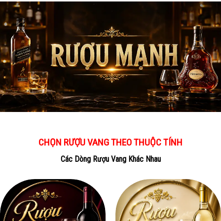
CHỌN RƯỢU VANG THEO THUỘC TÍNH
Các Dòng Rượu Vang Khác Nhau