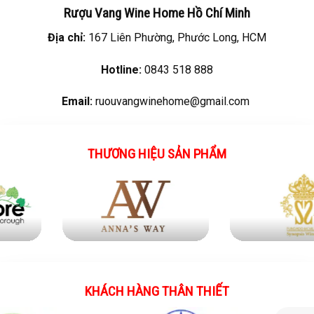
Rượu Vang
Wine Home Hồ Chí Minh
Địa chỉ:
167 Liên Phường, Phước Long, HCM
Hotline:
0843 518 888
Email:
ruouvangwinehome@gmail.com
THƯƠNG HIỆU SẢN PHẨM
KHÁCH HÀNG THÂN THIẾT