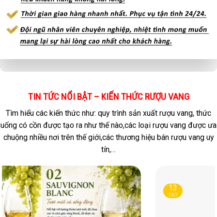
TIN TỨC NỔI BẬT – KIẾN THỨC RƯỢU VANG
Tìm hiểu các kiến thức như: quy trình sản xuất rượu vang, thức
uống có cồn được tạo ra như thế nào,các loại rượu vang được ưa
chuộng nhiều nơi trên thế giới,các thương hiệu bán rượu vang uy
tín,…
08
Th7