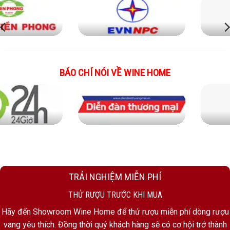
BÁO CHÍ NÓI VỀ WINE HOME
TRẢI NGHIỆM MIỄN PHÍ
THỬ RƯỢU TRƯỚC KHI MUA
Hãy đến Showroom Wine Home để thử rượu miễn phí dòng rượu
vang yêu thích. Đồng thời quý khách hàng sẽ có cơ hội trở thành