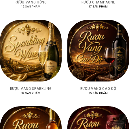
RƯỢU VANG HỒNG
RƯỢU CHAMPAGNE
12 SẢN PHẨM
17 SẢN PHẨM
RƯỢU VANG SPARKLING
RƯỢU VANG CAO ĐỘ
39 SẢN PHẨM
85 SẢN PHẨM