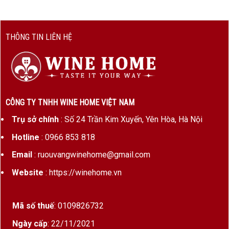
THÔNG TIN LIÊN HỆ
CÔNG TY TNHH WINE HOME VIỆT NAM
Trụ sở chính
: Số 24 Trần Kim Xuyến, Yên Hòa, Hà Nội
Hotline
: 0966 853 818
Email
: ruouvangwinehome@gmail.com
Website
: https://winehome.vn
Mã số thuế
: 0109826732
Ngày cấp
: 22/11/2021