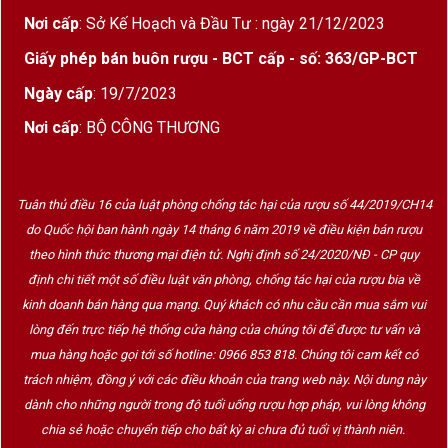
Nơi cấp
: Sở Kế Hoạch và Đầu Tư : ngày 21/12/2023
Giấy phép bán buôn rượu - BCT cấp - số: 363/GP-BCT
Ngày cấp
: 19/7/2023
Nơi cấp
: BỘ CÔNG THƯƠNG
Tuân thủ điều 16 của luật phòng chống tác hại của rượu số 44/2019/CH14
do Quốc hội ban hành ngày 14 tháng 6 năm 2019 về điều kiện bán rượu
theo hình thức thương mại điện tử. Nghị định số 24/2020/NĐ - CP quy
định chi tiết một số điều luật văn phòng, chống tác hại của rượu bia về
kinh doanh bán hàng qua mạng. Quý khách có nhu cầu cần mua sắm vui
lòng đến trực tiếp hệ thống cửa hàng của chúng tôi để được tư vấn và
mua hàng hoặc gọi tới số hotline: 0966 853 818. Chúng tôi cam kết có
trách nhiệm, đồng ý với các điều khoản của trang web này. Nội dung này
dành cho những người trong độ tuổi uống rượu hợp pháp, vui lòng không
chia sẻ hoặc chuyển tiếp cho bất kỳ ai chưa đủ tuổi vị thành niên.