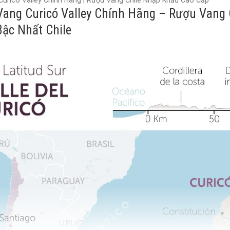
uricó Valley Chính Hãng | Rượu Vang Chile Nhập Khẩu Cao Cấp
ang Curicó Valley Chính Hãng – Rượu Vang
ậc Nhất Chile