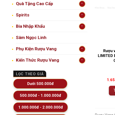
Quà Tặng Cao Cấp
Spirits
Bia Nhập Khẩu
Sâm Ngọc Linh
Phụ Kiện Rượu Vang
Rượu 
LIMITED 
Kiến Thức Rượu Vang
LỌC THEO GIÁ
1.6
Dưới 500.000đ
500.000đ - 1.000.000đ
1.000.000đ - 2.000.000đ