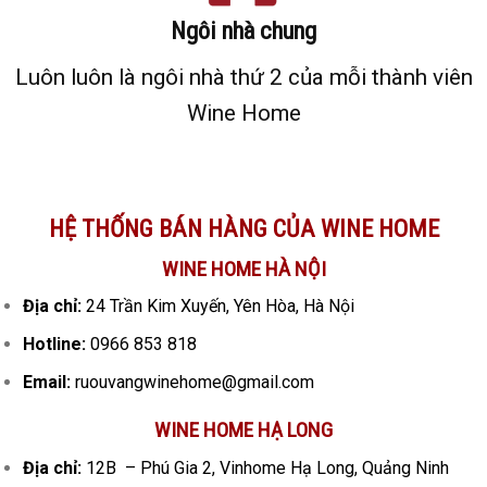
Ngôi nhà chung
Luôn luôn là ngôi nhà thứ 2 của mỗi thành viên
Wine Home
HỆ THỐNG BÁN HÀNG CỦA WINE HOME
WINE HOME HÀ NỘI
Địa chỉ:
24 Trần Kim Xuyến, Yên Hòa, Hà Nội
Hotline:
0966 853 818
Email:
ruouvangwinehome@gmail.com
WINE HOME HẠ LONG
Địa chỉ:
12B – Phú Gia 2, Vinhome Hạ Long, Quảng Ninh