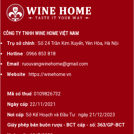
CÔNG TY TNHH WINE HOME VIỆT NAM
Trụ sở chính
: Số 24 Trần Kim Xuyến, Yên Hòa, Hà Nội
Hotline
: 0966 853 818
Email
: ruouvangwinehome@gmail.com
Website
: https://winehome.vn
Mã số thuế
: 0109826732
Ngày cấp
: 22/11/2021
Nơi cấp
: Sở Kế Hoạch và Đầu Tư : ngày 21/12/2023
Giấy phép bán buôn rượu - BCT cấp - số: 363/GP-BCT