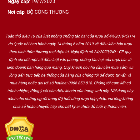
Ngày cấp
: 19/7/2023
Nơi cấp
: BỘ CÔNG THƯƠNG
Tuân thủ điều 16 của luật phòng chống tác hại của rượu số 44/2019/CH14
do Quốc hội ban hành ngày 14 tháng 6 năm 2019 về điều kiện bán rượu
theo hình thức thương mại điện tử. Nghị định số 24/2020/NĐ - CP quy
định chi tiết một số điều luật văn phòng, chống tác hại của rượu bia về
kinh doanh bán hàng qua mạng. Quý khách có nhu cầu cần mua sắm vui
lòng đến trực tiếp hệ thống cửa hàng của chúng tôi để được tư vấn và
mua hàng hoặc gọi tới số hotline: 0966 853 818. Chúng tôi cam kết có
trách nhiệm, đồng ý với các điều khoản của trang web này. Nội dung này
dành cho những người trong độ tuổi uống rượu hợp pháp, vui lòng không
chia sẻ hoặc chuyển tiếp cho bất kỳ ai chưa đủ tuổi vị thành niên.