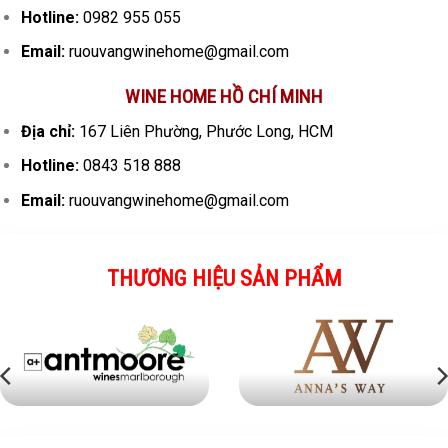
Hotline:
0982 955 055
Email:
ruouvangwinehome@gmail.com
WINE HOME HỒ CHÍ MINH
Địa chỉ:
167 Liên Phường, Phước Long, HCM
Hotline:
0843 518 888
Email:
ruouvangwinehome@gmail.com
THƯƠNG HIỆU SẢN PHẨM