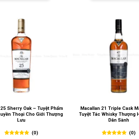
 25 Sherry Oak – Tuyệt Phẩm
Macallan 21 Triple Cask M
uyền Thoại Cho Giới Thượng
Tuyệt Tác Whisky Thượng 
Lưu
Dân Sành
(0)
(0)