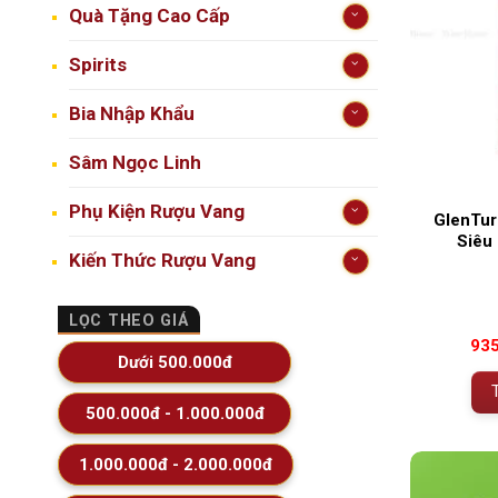
Quà Tặng Cao Cấp
Spirits
Bia Nhập Khẩu
Sâm Ngọc Linh
Phụ Kiện Rượu Vang
GlenTur
Siêu
Kiến Thức Rượu Vang
LỌC THEO GIÁ
93
Dưới 500.000đ
500.000đ - 1.000.000đ
1.000.000đ - 2.000.000đ