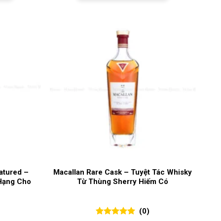
atured –
Macallan Rare Cask – Tuyệt Tác Whisky
Hạng Cho
Từ Thùng Sherry Hiếm Có
(0)