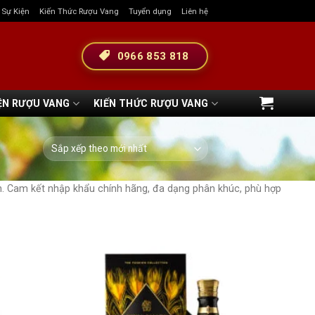
& Sự Kiện
Kiến Thức Rượu Vang
Tuyển dụng
Liên hệ
0966 853 818
ỆN RƯỢU VANG
KIẾN THỨC RƯỢU VANG
n. Cam kết nhập khẩu chính hãng, đa dạng phân khúc, phù hợp