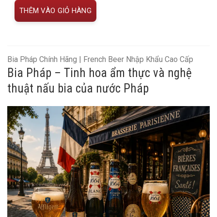
THÊM VÀO GIỎ HÀNG
Bia Pháp Chính Hãng | French Beer Nhập Khẩu Cao Cấp
Bia Pháp – Tinh hoa ẩm thực và nghệ
thuật nấu bia của nước Pháp