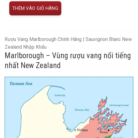
680.000 VNĐ.
THÊM VÀO GIỎ HÀNG
Rượu Vang Marlborough Chính Hãng | Sauvignon Blanc New
Zealand Nhập Khẩu
Marlborough – Vùng rượu vang nổi tiếng
nhất New Zealand