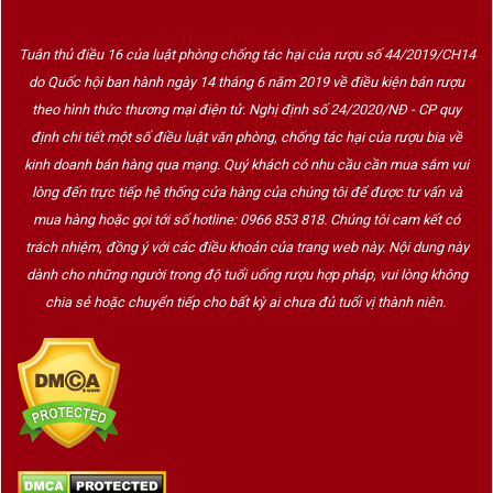
Tuân thủ điều 16 của luật phòng chống tác hại của rượu số 44/2019/CH14
do Quốc hội ban hành ngày 14 tháng 6 năm 2019 về điều kiện bán rượu
theo hình thức thương mại điện tử. Nghị định số 24/2020/NĐ - CP quy
định chi tiết một số điều luật văn phòng, chống tác hại của rượu bia về
kinh doanh bán hàng qua mạng. Quý khách có nhu cầu cần mua sắm vui
lòng đến trực tiếp hệ thống cửa hàng của chúng tôi để được tư vấn và
mua hàng hoặc gọi tới số hotline: 0966 853 818. Chúng tôi cam kết có
trách nhiệm, đồng ý với các điều khoản của trang web này. Nội dung này
dành cho những người trong độ tuổi uống rượu hợp pháp, vui lòng không
chia sẻ hoặc chuyển tiếp cho bất kỳ ai chưa đủ tuổi vị thành niên.