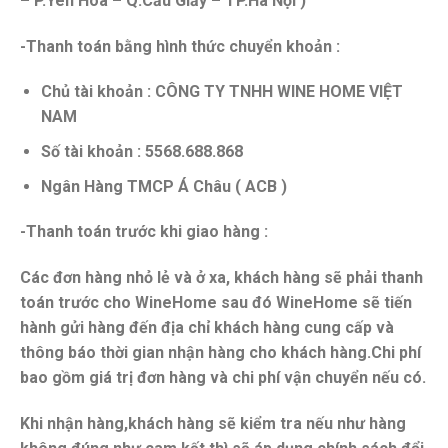
– P.Yên Hòa – Q.Cầu Giấy – TP.Hà Nội )
-Thanh toán bằng hình thức chuyển khoản :
Chủ tài khoản : CÔNG TY TNHH WINE HOME VIỆT
NAM
Số tài khoản : 5568.688.868
Ngân Hàng TMCP Á Châu ( ACB )
-Thanh toán trước khi giao hàng :
Các đơn hàng nhỏ lẻ và ở xa, khách hàng sẽ phải thanh
toán trước cho WineHome sau đó WineHome sẽ tiến
hành gửi hàng đến địa chỉ khách hàng cung cấp và
thông báo thời gian nhận hàng cho khách hàng.Chi phí
bao gồm giá trị đơn hàng và chi phí vận chuyển nếu có.
Khi nhận hàng,khách hàng sẽ kiểm tra nếu như hàng