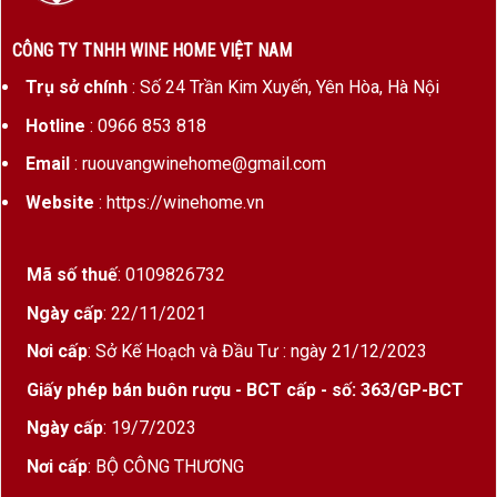
CÔNG TY TNHH WINE HOME VIỆT NAM
Trụ sở chính
: Số 24 Trần Kim Xuyến, Yên Hòa, Hà Nội
Hotline
: 0966 853 818
Email
: ruouvangwinehome@gmail.com
Website
: https://winehome.vn
Mã số thuế
: 0109826732
Ngày cấp
: 22/11/2021
Nơi cấp
: Sở Kế Hoạch và Đầu Tư : ngày 21/12/2023
Giấy phép bán buôn rượu - BCT cấp - số: 363/GP-BCT
Ngày cấp
: 19/7/2023
Nơi cấp
: BỘ CÔNG THƯƠNG