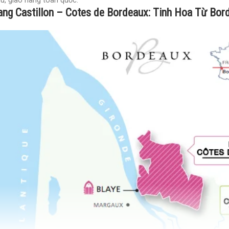
u, giao hàng toàn quốc.
ng Castillon – Cotes de Bordeaux: Tinh Hoa Từ Bor