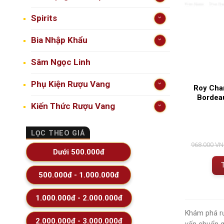
Spirits
Bia Nhập Khẩu
Sâm Ngọc Linh
Phụ Kiện Rượu Vang
Roy Char
Bordea
Kiến Thức Rượu Vang
LỌC THEO GIÁ
968.000
VN
Dưới 500.000đ
500.000đ - 1.000.000đ
1.000.000đ - 2.000.000đ
Khám phá rư
2.000.000đ - 3.000.000đ