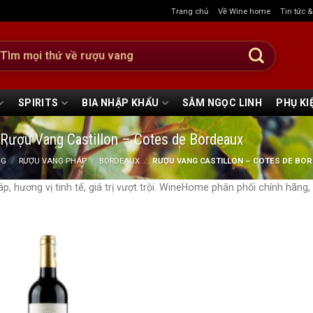
Trang chủ
Về Wine home
Tin tức 
:
SPIRITS
BIA NHẬP KHẨU
SÂM NGỌC LINH
PHỤ KI
Rượu Vang Castillon – Cotes de Bordeaux
NG
/
RƯỢU VANG PHÁP
/
BORDEAUX
/
RƯỢU VANG CASTILLON – COTES DE BO
 hương vị tinh tế, giá trị vượt trội. WineHome phân phối chính hãng,