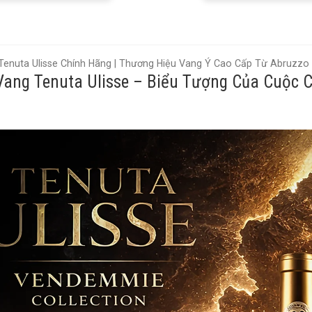
enuta Ulisse Chính Hãng | Thương Hiệu Vang Ý Cao Cấp Từ Abruzzo
ang Tenuta Ulisse – Biểu Tượng Của Cuộc 