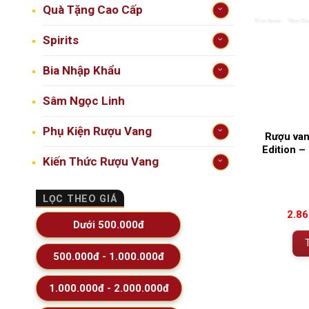
Quà Tặng Cao Cấp
Spirits
Bia Nhập Khẩu
Sâm Ngọc Linh
Phụ Kiện Rượu Vang
Rượu va
Edition –
Kiến Thức Rượu Vang
LỌC THEO GIÁ
2.8
Dưới 500.000đ
500.000đ - 1.000.000đ
1.000.000đ - 2.000.000đ