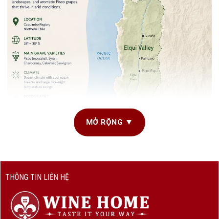
MỞ RỘNG ▼
THÔNG TIN LIÊN HỆ