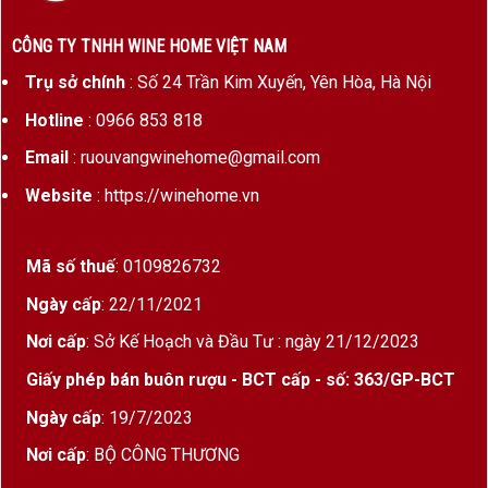
Bản đồ rượu vang Elqui Valley
CÔNG TY TNHH WINE HOME VIỆT NAM
Rượu vang Elqui Valley – Vùng rượu vang
Trụ sở chính
: Số 24 Trần Kim Xuyến, Yên Hòa, Hà Nội
cực Bắc đầy khác biệt của Chile
Hotline
: 0966 853 818
Email
: ruouvangwinehome@gmail.com
Trong bản đồ
rượu vang Chile
,
Elqui Valley
là vùng sản
xuất thương mại nằm xa nhất về phía Bắc. Nằm ngay rìa phía
Website
: https://winehome.vn
nam của sa mạc Atacama – một trong những nơi khô hạn
nhất thế giới – Elqui Valley tạo nên những chai
rượu vang
nhập khẩu
có cá tính rất riêng nhờ khí hậu khô, cường độ
Mã số thuế
: 0109826732
ánh sáng cao, gió mát từ Thái Bình Dương và nguồn nước
Ngày cấp
: 22/11/2021
tinh khiết từ dãy Andes.
Nơi cấp
: Sở Kế Hoạch và Đầu Tư : ngày 21/12/2023
Mặc dù diện tích trồng nho còn khiêm tốn so với các vùng
truyền thống,
rượu vang Elqui Valley
ngày càng được đánh
Giấy phép bán buôn rượu - BCT cấp - số: 363/GP-BCT
giá cao nhờ chất lượng vượt trội của
Syrah
,
Sauvignon
Ngày cấp
: 19/7/2023
Blanc
,
Chardonnay
và
Pinot Noir
. Đặc biệt, Syrah của Elqui
Valley được nhiều chuyên gia xem là một trong những dòng
Nơi cấp
: BỘ CÔNG THƯƠNG
Syrah xuất sắc nhất Chile nhờ hương vị đậm đà nhưng vẫn