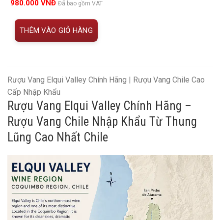
980.000
VNĐ
Đã bao gồm VAT
đánh giá
THÊM VÀO GIỎ HÀNG
Rượu Vang Elqui Valley Chính Hãng | Rượu Vang Chile Cao
Cấp Nhập Khẩu
Rượu Vang Elqui Valley Chính Hãng –
Rượu Vang Chile Nhập Khẩu Từ Thung
Lũng Cao Nhất Chile