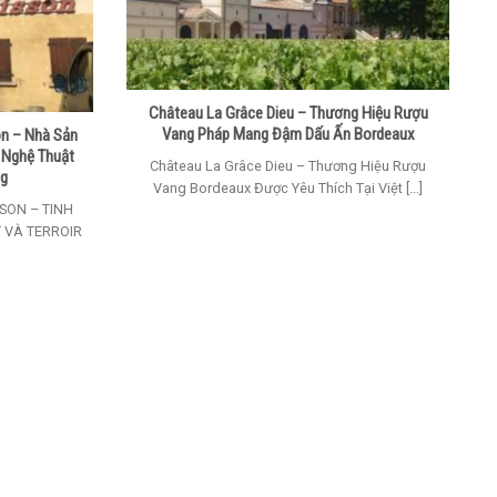
Château La Grâce Dieu – Thương Hiệu Rượu
Vang Pháp Mang Đậm Dấu Ấn Bordeaux
n – Nhà Sản
 Nghệ Thuật
Château La Grâce Dieu – Thương Hiệu Rượu
ng
Vang Bordeaux Được Yêu Thích Tại Việt [...]
SON – TINH
 VÀ TERROIR