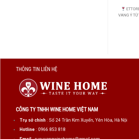
ETTORE
VANG Ý TỪ V
THÔNG TIN LIÊN HỆ
CÔNG TY TNHH WINE HOME VIỆT NAM
Trụ sở chính
: Số 24 Trần Kim Xuyến, Yên Hòa, Hà Nội
Hotline
: 0966 853 818
Email
: ruouvangwinehome@gmail.com