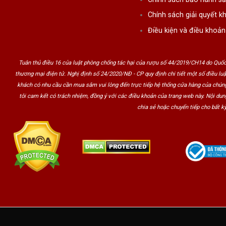
Chính sách giải quyết kh
Điều kiện và điều khoản
Tuân thủ điều 16 của luật phòng chống tác hại của rượu số 44/2019/CH14 do Quốc
thương mại điện tử. Nghị định số 24/2020/NĐ - CP quy định chi tiết một số điều lu
khách có nhu cầu cần mua sắm vui lòng đến trực tiếp hệ thống cửa hàng của chúng
tôi cam kết có trách nhiệm, đồng ý với các điều khoản của trang web này. Nội du
chia sẻ hoặc chuyển tiếp cho bất kỳ