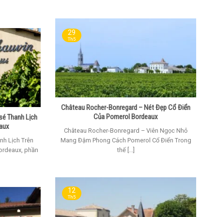
29
Th5
Château Rocher-Bonregard – Nét Đẹp Cổ Điển
Của Pomerol Bordeaux
sé Thanh Lịch
eaux
Château Rocher-Bonregard – Viên Ngọc Nhỏ
nh Lịch Trên
Mang Đậm Phong Cách Pomerol Cổ Điển Trong
ordeaux, phần
thế [...]
12
Th5