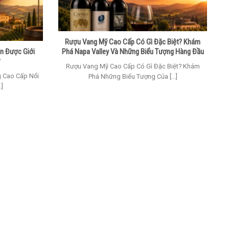
Rượu Vang Mỹ Cao Cấp Có Gì Đặc Biệt? Khám
n Được Giới
Phá Napa Valley Và Những Biểu Tượng Hàng Đầu
?
Rượu Vang Mỹ Cao Cấp Có Gì Đặc Biệt? Khám
g Cao Cấp Nổi
Phá Những Biểu Tượng Của [...]
.]