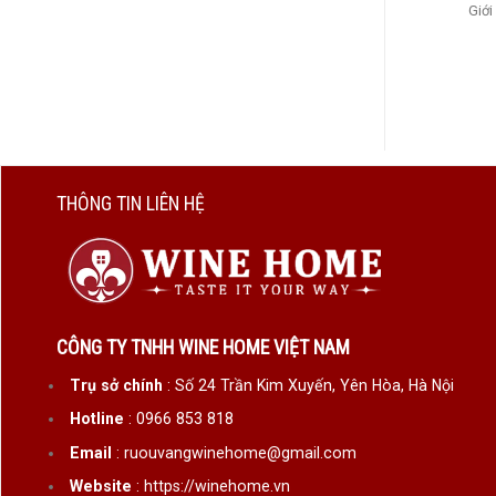
Giới
THÔNG TIN LIÊN HỆ
CÔNG TY TNHH WINE HOME VIỆT NAM
Trụ sở chính
: Số 24 Trần Kim Xuyến, Yên Hòa, Hà Nội
Hotline
: 0966 853 818
Email
: ruouvangwinehome@gmail.com
Website
: https://winehome.vn