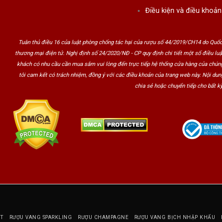
Điều kiện và điều khoản
Tuân thủ điều 16 của luật phòng chống tác hại của rượu số 44/2019/CH14 do Quốc
thương mại điện tử. Nghị định số 24/2020/NĐ - CP quy định chi tiết một số điều lu
khách có nhu cầu cần mua sắm vui lòng đến trực tiếp hệ thống cửa hàng của chúng
tôi cam kết có trách nhiệm, đồng ý với các điều khoản của trang web này. Nội du
chia sẻ hoặc chuyển tiếp cho bất kỳ
T
RƯỢU VANG SPARKLING
RƯỢU CHAMPAGNE
RƯỢU VANG BỊCH NHẬP KHẨU