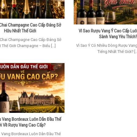
Chai Champagne Cao Cấp Đáng Sở
Hữu Nhất Thế Giới
Vì Sao Rượu Vang Ý Cao Cấp Luô
Sành Vang Yêu Thích
Chai Champagne Cao Cấp Đáng Sở
Vì Sao Ý Có Nhiều Dòng Rượu Van
 Thế Giới Champagne – Biểu [...]
Tiếng Nhất Thế Giới? [..
u Vang Bordeaux Luôn Dẫn Đầu Thế
ới Về Rượu Vang Cao Cấp?
u Vang Bordeaux Luôn Dẫn Đầu Thế