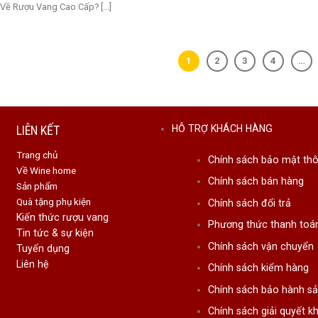
 Về Rượu Vang Cao Cấp? [...]
1
2
3
4
…
LIÊN KẾT
HỖ TRỢ KHÁCH HÀNG
Trang chủ
Chính sách bảo mật thô
Về Wine home
Chính sách bán hàng
Sản phẩm
Quà tặng phụ kiện
Chính sách đổi trả
Kiến thức rượu vang
Phương thức thanh toá
Tin tức & sự kiện
Chính sách vận chuyển
Tuyển dụng
Liên hệ
Chính sách kiểm hàng
Chính sách bảo hành s
Chính sách giải quyết kh