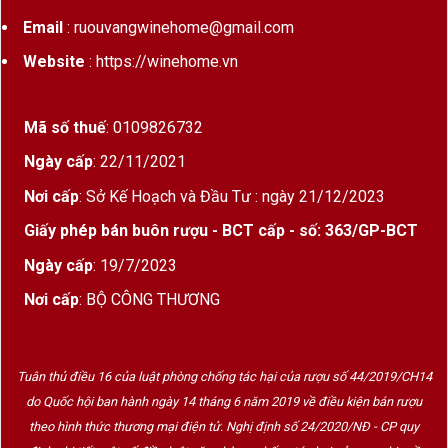
Email
: ruouvangwinehome@gmail.com
Website
: https://winehome.vn
Mã số thuế
: 0109826732
Ngày cấp
: 22/11/2021
Nơi cấp
: Sở Kế Hoạch và Đầu Tư : ngày 21/12/2023
Giấy phép bán buôn rượu - BCT cấp - số: 363/GP-BCT
Ngày cấp
: 19/7/2023
Nơi cấp
: BỘ CÔNG THƯƠNG
Tuân thủ điều 16 của luật phòng chống tác hại của rượu số 44/2019/CH14
do Quốc hội ban hành ngày 14 tháng 6 năm 2019 về điều kiện bán rượu
theo hình thức thương mại điện tử. Nghị định số 24/2020/NĐ - CP quy