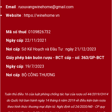
Email
: ruouvangwinehome@gmail.com
Website
: https://winehome.vn
Mã số thuế
: 0109826732
Ngày cấp
: 22/11/2021
Nơi cấp
: Sở Kế Hoạch và Đầu Tư : ngày 21/12/2023
Giấy phép bán buôn rượu - BCT cấp - số: 363/GP-BCT
Ngày cấp
: 19/7/2023
Nơi cấp
: BỘ CÔNG THƯƠNG
Tuân thủ điều 16 của luật phòng chống tác hại của rượu số 44/2019/CH14
do Quốc hội ban hành ngày 14 tháng 6 năm 2019 về điều kiện bán rượu
theo hình thức thương mại điện tử. Nghị định số 24/2020/NĐ - CP quy