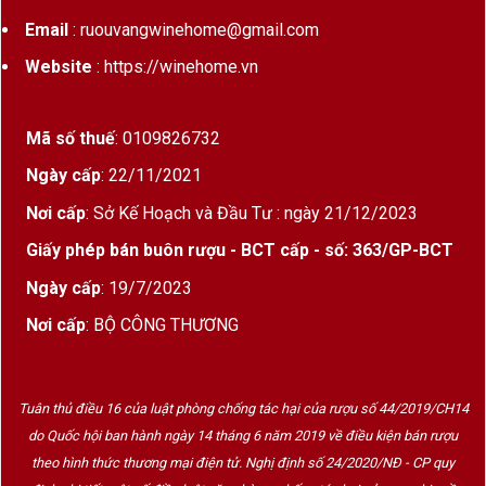
Email
: ruouvangwinehome@gmail.com
Website
: https://winehome.vn
Mã số thuế
: 0109826732
Ngày cấp
: 22/11/2021
Nơi cấp
: Sở Kế Hoạch và Đầu Tư : ngày 21/12/2023
Giấy phép bán buôn rượu - BCT cấp - số: 363/GP-BCT
Ngày cấp
: 19/7/2023
Nơi cấp
: BỘ CÔNG THƯƠNG
Tuân thủ điều 16 của luật phòng chống tác hại của rượu số 44/2019/CH14
do Quốc hội ban hành ngày 14 tháng 6 năm 2019 về điều kiện bán rượu
theo hình thức thương mại điện tử. Nghị định số 24/2020/NĐ - CP quy