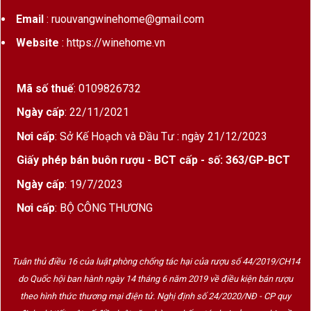
Email
: ruouvangwinehome@gmail.com
Website
: https://winehome.vn
Mã số thuế
: 0109826732
Ngày cấp
: 22/11/2021
Nơi cấp
: Sở Kế Hoạch và Đầu Tư : ngày 21/12/2023
Giấy phép bán buôn rượu - BCT cấp - số: 363/GP-BCT
Ngày cấp
: 19/7/2023
Nơi cấp
: BỘ CÔNG THƯƠNG
Tuân thủ điều 16 của luật phòng chống tác hại của rượu số 44/2019/CH14
do Quốc hội ban hành ngày 14 tháng 6 năm 2019 về điều kiện bán rượu
theo hình thức thương mại điện tử. Nghị định số 24/2020/NĐ - CP quy