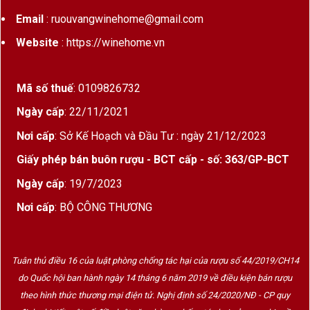
Email
: ruouvangwinehome@gmail.com
Website
: https://winehome.vn
Mã số thuế
: 0109826732
Ngày cấp
: 22/11/2021
Nơi cấp
: Sở Kế Hoạch và Đầu Tư : ngày 21/12/2023
Giấy phép bán buôn rượu - BCT cấp - số: 363/GP-BCT
Ngày cấp
: 19/7/2023
Nơi cấp
: BỘ CÔNG THƯƠNG
Tuân thủ điều 16 của luật phòng chống tác hại của rượu số 44/2019/CH14
do Quốc hội ban hành ngày 14 tháng 6 năm 2019 về điều kiện bán rượu
theo hình thức thương mại điện tử. Nghị định số 24/2020/NĐ - CP quy