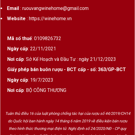
Email
: ruouvangwinehome@gmail.com
Website
: https://winehome.vn
Mã số thuế
: 0109826732
Ngày cấp
: 22/11/2021
Nơi cấp
: Sở Kế Hoạch và Đầu Tư : ngày 21/12/2023
Giấy phép bán buôn rượu - BCT cấp - số: 363/GP-BCT
Ngày cấp
: 19/7/2023
Nơi cấp
: BỘ CÔNG THƯƠNG
Tuân thủ điều 16 của luật phòng chống tác hại của rượu số 44/2019/CH14
do Quốc hội ban hành ngày 14 tháng 6 năm 2019 về điều kiện bán rượu
theo hình thức thương mại điện tử. Nghị định số 24/2020/NĐ - CP quy