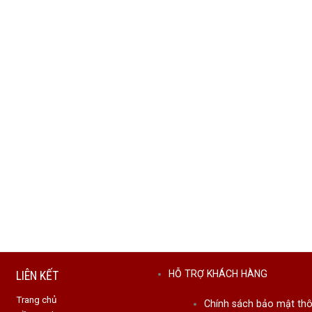
LIÊN KẾT
HỖ TRỢ KHÁCH HÀNG
Trang chủ
Chính sách bảo mật thô