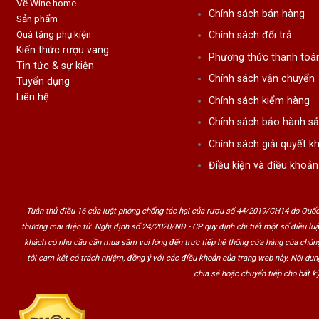
Về Wine home
Chính sách bán hàng
Sản phẩm
Quà tặng phụ kiện
Chính sách đổi trả
Kiến thức rượu vang
Phương thức thanh toá
Tin tức & sự kiện
Chính sách vận chuyển
Tuyển dụng
Liên hệ
Chính sách kiểm hàng
Chính sách bảo hành s
Chính sách giải quyết kh
Điều kiện và điều khoản
Tuân thủ điều 16 của luật phòng chống tác hại của rượu số 44/2019/CH14 do Quốc
thương mại điện tử. Nghị định số 24/2020/NĐ - CP quy định chi tiết một số điều lu
khách có nhu cầu cần mua sắm vui lòng đến trực tiếp hệ thống cửa hàng của chúng
tôi cam kết có trách nhiệm, đồng ý với các điều khoản của trang web này. Nội du
chia sẻ hoặc chuyển tiếp cho bất kỳ