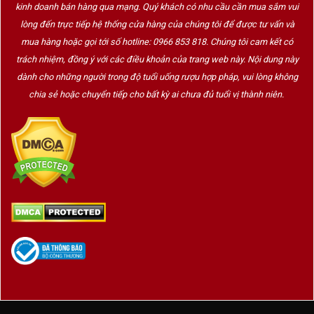
kinh doanh bán hàng qua mạng. Quý khách có nhu cầu cần mua sắm vui
lòng đến trực tiếp hệ thống cửa hàng của chúng tôi để được tư vấn và
mua hàng hoặc gọi tới số hotline: 0966 853 818. Chúng tôi cam kết có
trách nhiệm, đồng ý với các điều khoản của trang web này. Nội dung này
dành cho những người trong độ tuổi uống rượu hợp pháp, vui lòng không
chia sẻ hoặc chuyển tiếp cho bất kỳ ai chưa đủ tuổi vị thành niên.