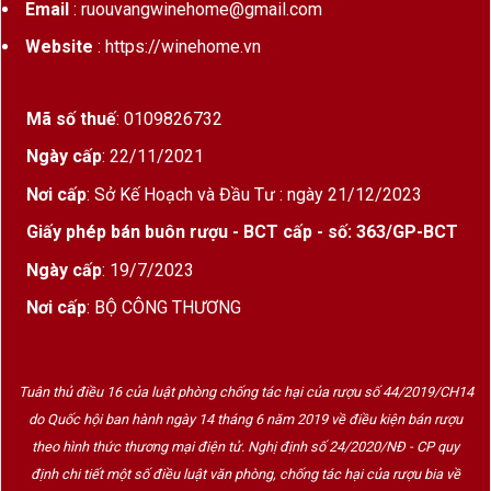
Email
: ruouvangwinehome@gmail.com
Website
: https://winehome.vn
Mã số thuế
: 0109826732
Ngày cấp
: 22/11/2021
Nơi cấp
: Sở Kế Hoạch và Đầu Tư : ngày 21/12/2023
Giấy phép bán buôn rượu - BCT cấp - số: 363/GP-BCT
Ngày cấp
: 19/7/2023
Nơi cấp
: BỘ CÔNG THƯƠNG
Tuân thủ điều 16 của luật phòng chống tác hại của rượu số 44/2019/CH14
do Quốc hội ban hành ngày 14 tháng 6 năm 2019 về điều kiện bán rượu
theo hình thức thương mại điện tử. Nghị định số 24/2020/NĐ - CP quy
định chi tiết một số điều luật văn phòng, chống tác hại của rượu bia về