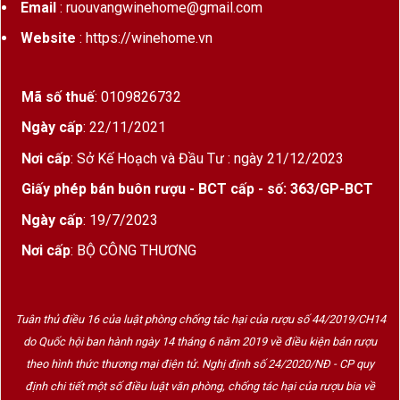
Email
: ruouvangwinehome@gmail.com
Website
: https://winehome.vn
Mã số thuế
: 0109826732
Ngày cấp
: 22/11/2021
Nơi cấp
: Sở Kế Hoạch và Đầu Tư : ngày 21/12/2023
Giấy phép bán buôn rượu - BCT cấp - số: 363/GP-BCT
Ngày cấp
: 19/7/2023
Nơi cấp
: BỘ CÔNG THƯƠNG
Tuân thủ điều 16 của luật phòng chống tác hại của rượu số 44/2019/CH14
do Quốc hội ban hành ngày 14 tháng 6 năm 2019 về điều kiện bán rượu
theo hình thức thương mại điện tử. Nghị định số 24/2020/NĐ - CP quy
định chi tiết một số điều luật văn phòng, chống tác hại của rượu bia về