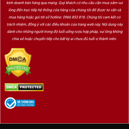
kinh doanh bán hàng qua mạng. Quý khách có nhu cầu cần mua sắm vui
lòng đến trực tiếp hệ thống cửa hàng của chúng tôi để được tư vấn và
mua hàng hoặc gọi tới số hotline: 0966 853 818. Chúng tôi cam kết có
trách nhiệm, đồng ý với các điều khoản của trang web này. Nội dung này
dành cho những người trong độ tuổi uống rượu hợp pháp, vui lòng không
chia sẻ hoặc chuyển tiếp cho bất kỳ ai chưa đủ tuổi vị thành niên.