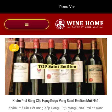
Bỏ
Rượu Vang Wine Home
qua
nội
dung
15
Th4
Khám Phá Bảng Xếp Hạng Rượu Vang Saint Emilion Mới Nhất
Khám Phá Chi Tiết Bảng Xếp Hạng Rượu Vang Saint Emilion Danh