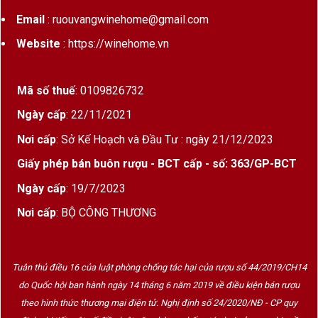
Email
: ruouvangwinehome@gmail.com
Website
: https://winehome.vn
Mã số thuế
: 0109826732
Ngày cấp
: 22/11/2021
Nơi cấp
: Sở Kế Hoạch và Đầu Tư : ngày 21/12/2023
Giấy phép bán buôn rượu - BCT cấp - số: 363/GP-BCT
Ngày cấp
: 19/7/2023
Nơi cấp
: BỘ CÔNG THƯƠNG
Tuân thủ điều 16 của luật phòng chống tác hại của rượu số 44/2019/CH14
do Quốc hội ban hành ngày 14 tháng 6 năm 2019 về điều kiện bán rượu
theo hình thức thương mại điện tử. Nghị định số 24/2020/NĐ - CP quy