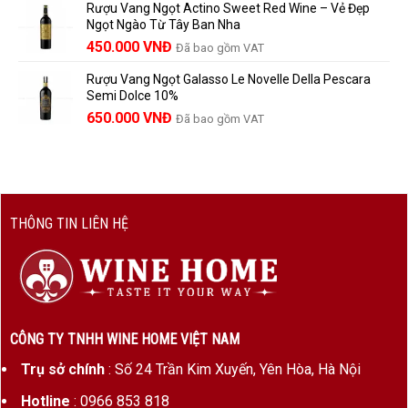
Rượu Vang Ngọt Actino Sweet Red Wine – Vẻ Đẹp
là:
tại
Ngọt Ngào Từ Tây Ban Nha
1.529.000 VNĐ.
là:
450.000
VNĐ
Đã bao gồm VAT
1.390.000 VNĐ.
Rượu Vang Ngọt Galasso Le Novelle Della Pescara
Semi Dolce 10%
650.000
VNĐ
Đã bao gồm VAT
THÔNG TIN LIÊN HỆ
CÔNG TY TNHH WINE HOME VIỆT NAM
Trụ sở chính
: Số 24 Trần Kim Xuyến, Yên Hòa, Hà Nội
Hotline
: 0966 853 818