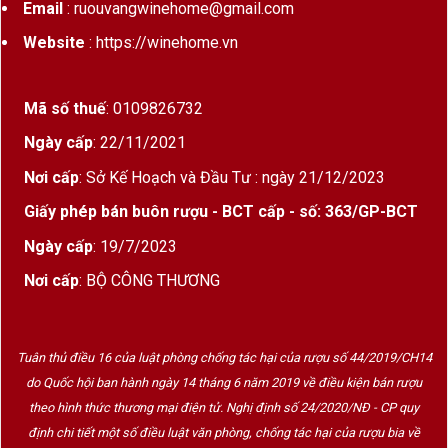
Email
: ruouvangwinehome@gmail.com
Website
: https://winehome.vn
Mã số thuế
: 0109826732
Ngày cấp
: 22/11/2021
Nơi cấp
: Sở Kế Hoạch và Đầu Tư : ngày 21/12/2023
Giấy phép bán buôn rượu - BCT cấp - số: 363/GP-BCT
Ngày cấp
: 19/7/2023
Nơi cấp
: BỘ CÔNG THƯƠNG
Tuân thủ điều 16 của luật phòng chống tác hại của rượu số 44/2019/CH14
do Quốc hội ban hành ngày 14 tháng 6 năm 2019 về điều kiện bán rượu
theo hình thức thương mại điện tử. Nghị định số 24/2020/NĐ - CP quy
định chi tiết một số điều luật văn phòng, chống tác hại của rượu bia về