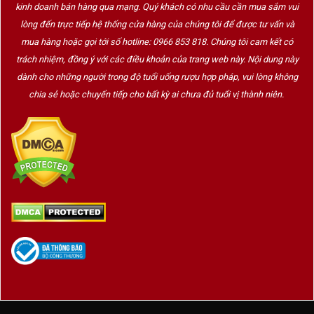
kinh doanh bán hàng qua mạng. Quý khách có nhu cầu cần mua sắm vui
lòng đến trực tiếp hệ thống cửa hàng của chúng tôi để được tư vấn và
mua hàng hoặc gọi tới số hotline: 0966 853 818. Chúng tôi cam kết có
trách nhiệm, đồng ý với các điều khoản của trang web này. Nội dung này
dành cho những người trong độ tuổi uống rượu hợp pháp, vui lòng không
chia sẻ hoặc chuyển tiếp cho bất kỳ ai chưa đủ tuổi vị thành niên.