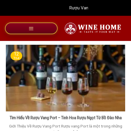
Bỏ
Rượu Vang Wine Home
qua
nội
dung
12
Th4
Tìm Hiểu Về Rượu Vang Port – Tinh Hoa Rượu Ngọt Từ Bồ Đào Nha
Giới Thiệu Về Rượu Vang Port Rượu vang Port là một trong những