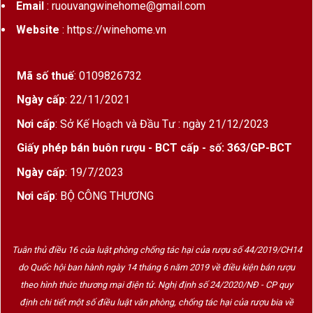
Email
: ruouvangwinehome@gmail.com
Website
: https://winehome.vn
Mã số thuế
: 0109826732
Ngày cấp
: 22/11/2021
Nơi cấp
: Sở Kế Hoạch và Đầu Tư : ngày 21/12/2023
Giấy phép bán buôn rượu - BCT cấp - số: 363/GP-BCT
Ngày cấp
: 19/7/2023
Nơi cấp
: BỘ CÔNG THƯƠNG
Tuân thủ điều 16 của luật phòng chống tác hại của rượu số 44/2019/CH14
do Quốc hội ban hành ngày 14 tháng 6 năm 2019 về điều kiện bán rượu
theo hình thức thương mại điện tử. Nghị định số 24/2020/NĐ - CP quy
định chi tiết một số điều luật văn phòng, chống tác hại của rượu bia về