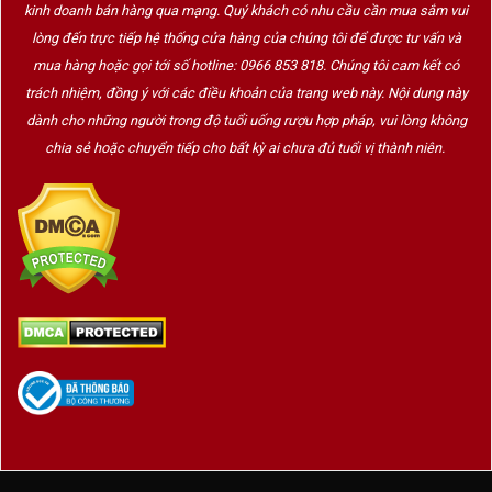
kinh doanh bán hàng qua mạng. Quý khách có nhu cầu cần mua sắm vui
lòng đến trực tiếp hệ thống cửa hàng của chúng tôi để được tư vấn và
mua hàng hoặc gọi tới số hotline: 0966 853 818. Chúng tôi cam kết có
trách nhiệm, đồng ý với các điều khoản của trang web này. Nội dung này
dành cho những người trong độ tuổi uống rượu hợp pháp, vui lòng không
chia sẻ hoặc chuyển tiếp cho bất kỳ ai chưa đủ tuổi vị thành niên.