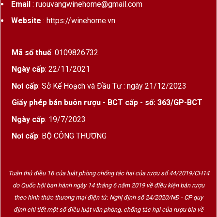
Email
: ruouvangwinehome@gmail.com
Website
: https://winehome.vn
Mã số thuế
: 0109826732
Ngày cấp
: 22/11/2021
Nơi cấp
: Sở Kế Hoạch và Đầu Tư : ngày 21/12/2023
Giấy phép bán buôn rượu - BCT cấp - số: 363/GP-BCT
Ngày cấp
: 19/7/2023
Nơi cấp
: BỘ CÔNG THƯƠNG
Tuân thủ điều 16 của luật phòng chống tác hại của rượu số 44/2019/CH14
do Quốc hội ban hành ngày 14 tháng 6 năm 2019 về điều kiện bán rượu
theo hình thức thương mại điện tử. Nghị định số 24/2020/NĐ - CP quy
định chi tiết một số điều luật văn phòng, chống tác hại của rượu bia về