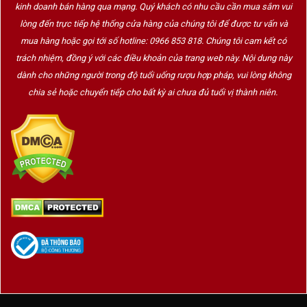
kinh doanh bán hàng qua mạng. Quý khách có nhu cầu cần mua sắm vui
lòng đến trực tiếp hệ thống cửa hàng của chúng tôi để được tư vấn và
mua hàng hoặc gọi tới số hotline: 0966 853 818. Chúng tôi cam kết có
trách nhiệm, đồng ý với các điều khoản của trang web này. Nội dung này
dành cho những người trong độ tuổi uống rượu hợp pháp, vui lòng không
chia sẻ hoặc chuyển tiếp cho bất kỳ ai chưa đủ tuổi vị thành niên.