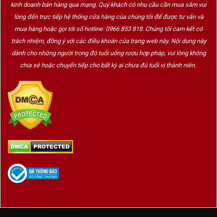
kinh doanh bán hàng qua mạng. Quý khách có nhu cầu cần mua sắm vui
lòng đến trực tiếp hệ thống cửa hàng của chúng tôi để được tư vấn và
mua hàng hoặc gọi tới số hotline: 0966 853 818. Chúng tôi cam kết có
trách nhiệm, đồng ý với các điều khoản của trang web này. Nội dung này
dành cho những người trong độ tuổi uống rượu hợp pháp, vui lòng không
chia sẻ hoặc chuyển tiếp cho bất kỳ ai chưa đủ tuổi vị thành niên.