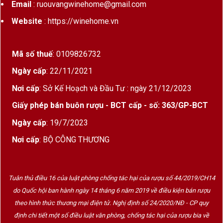
Email
: ruouvangwinehome@gmail.com
Website
: https://winehome.vn
Mã số thuế
: 0109826732
Ngày cấp
: 22/11/2021
Nơi cấp
: Sở Kế Hoạch và Đầu Tư : ngày 21/12/2023
Giấy phép bán buôn rượu - BCT cấp - số: 363/GP-BCT
Ngày cấp
: 19/7/2023
Nơi cấp
: BỘ CÔNG THƯƠNG
Tuân thủ điều 16 của luật phòng chống tác hại của rượu số 44/2019/CH14
do Quốc hội ban hành ngày 14 tháng 6 năm 2019 về điều kiện bán rượu
theo hình thức thương mại điện tử. Nghị định số 24/2020/NĐ - CP quy
định chi tiết một số điều luật văn phòng, chống tác hại của rượu bia về