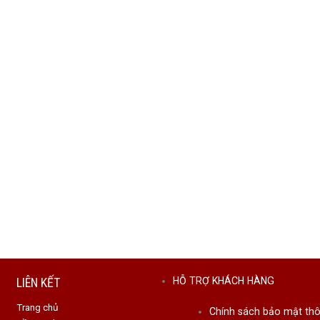
LIÊN KẾT
HỖ TRỢ KHÁCH HÀNG
Trang chủ
Chính sách bảo mật thô