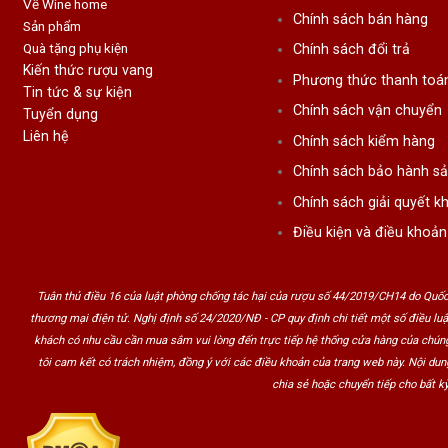
Về Wine home
Chính sách bán hàng
Sản phẩm
Quà tặng phụ kiện
Chính sách đổi trả
Kiến thức rượu vang
Phương thức thanh toá
Tin tức & sự kiện
Chính sách vận chuyển
Tuyển dụng
Liên hệ
Chính sách kiểm hàng
Chính sách bảo hành s
Chính sách giải quyết kh
Điều kiện và điều khoản
Tuân thủ điều 16 của luật phòng chống tác hại của rượu số 44/2019/CH14 do Quốc
thương mại điện tử. Nghị định số 24/2020/NĐ - CP quy định chi tiết một số điều lu
khách có nhu cầu cần mua sắm vui lòng đến trực tiếp hệ thống cửa hàng của chúng
tôi cam kết có trách nhiệm, đồng ý với các điều khoản của trang web này. Nội du
chia sẻ hoặc chuyển tiếp cho bất kỳ