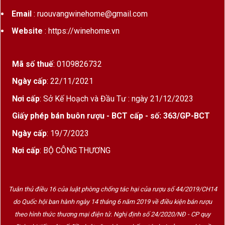
Email
: ruouvangwinehome@gmail.com
Website
: https://winehome.vn
Mã số thuế
: 0109826732
Ngày cấp
: 22/11/2021
Nơi cấp
: Sở Kế Hoạch và Đầu Tư : ngày 21/12/2023
Giấy phép bán buôn rượu - BCT cấp - số: 363/GP-BCT
Ngày cấp
: 19/7/2023
Nơi cấp
: BỘ CÔNG THƯƠNG
Tuân thủ điều 16 của luật phòng chống tác hại của rượu số 44/2019/CH14
do Quốc hội ban hành ngày 14 tháng 6 năm 2019 về điều kiện bán rượu
theo hình thức thương mại điện tử. Nghị định số 24/2020/NĐ - CP quy