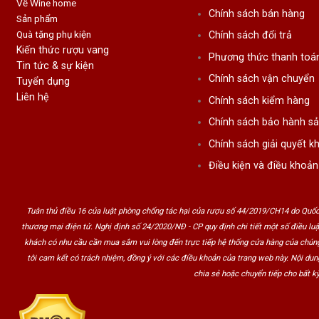
Về Wine home
Chính sách bán hàng
Sản phẩm
Quà tặng phụ kiện
Chính sách đổi trả
Kiến thức rượu vang
Phương thức thanh toá
Tin tức & sự kiện
Chính sách vận chuyển
Tuyển dụng
Liên hệ
Chính sách kiểm hàng
Chính sách bảo hành s
Chính sách giải quyết kh
Điều kiện và điều khoản
Tuân thủ điều 16 của luật phòng chống tác hại của rượu số 44/2019/CH14 do Quốc
thương mại điện tử. Nghị định số 24/2020/NĐ - CP quy định chi tiết một số điều lu
khách có nhu cầu cần mua sắm vui lòng đến trực tiếp hệ thống cửa hàng của chúng
tôi cam kết có trách nhiệm, đồng ý với các điều khoản của trang web này. Nội du
chia sẻ hoặc chuyển tiếp cho bất kỳ