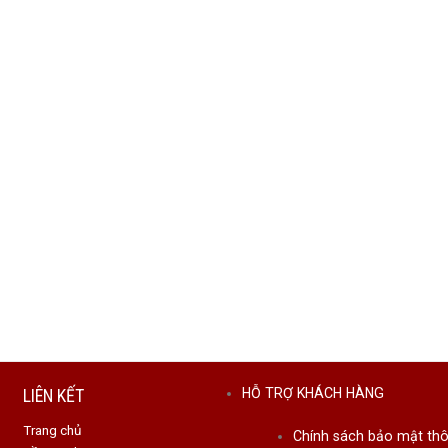
LIÊN KẾT
HỖ TRỢ KHÁCH HÀNG
Trang chủ
Chính sách bảo mật thô