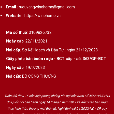
Email
: ruouvangwinehome@gmail.com
Website
: https://winehome.vn
Mã số thuế
: 0109826732
Ngày cấp
: 22/11/2021
Nơi cấp
: Sở Kế Hoạch và Đầu Tư : ngày 21/12/2023
Giấy phép bán buôn rượu - BCT cấp - số: 363/GP-BCT
Ngày cấp
: 19/7/2023
Nơi cấp
: BỘ CÔNG THƯƠNG
Tuân thủ điều 16 của luật phòng chống tác hại của rượu số 44/2019/CH14
do Quốc hội ban hành ngày 14 tháng 6 năm 2019 về điều kiện bán rượu
theo hình thức thương mại điện tử. Nghị định số 24/2020/NĐ - CP quy