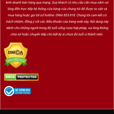
kinh doanh bán hàng qua mạng. Quý khách có nhu cầu cần mua sắm vui
lòng đến trực tiếp hệ thống cửa hàng của chúng tôi để được tư vấn và
mua hàng hoặc gọi tới số hotline: 0966 853 818. Chúng tôi cam kết có
trách nhiệm, đồng ý với các điều khoản của trang web này. Nội dung này
dành cho những người trong độ tuổi uống rượu hợp pháp, vui lòng không
chia sẻ hoặc chuyển tiếp cho bất kỳ ai chưa đủ tuổi vị thành niên.