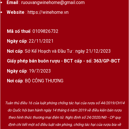
Email
: ruouvangwinehome@gmail.com
Website
: https://winehome.vn
Mã số thuế
: 0109826732
Ngày cấp
: 22/11/2021
Nơi cấp
: Sở Kế Hoạch và Đầu Tư : ngày 21/12/2023
Giấy phép bán buôn rượu - BCT cấp - số: 363/GP-BCT
Ngày cấp
: 19/7/2023
Nơi cấp
: BỘ CÔNG THƯƠNG
Tuân thủ điều 16 của luật phòng chống tác hại của rượu số 44/2019/CH14
do Quốc hội ban hành ngày 14 tháng 6 năm 2019 về điều kiện bán rượu
theo hình thức thương mại điện tử. Nghị định số 24/2020/NĐ - CP quy
định chi tiết một số điều luật văn phòng, chống tác hại của rượu bia về