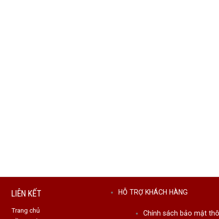
LIÊN KẾT
HỖ TRỢ KHÁCH HÀNG
Trang chủ
Chính sách bảo mật thô