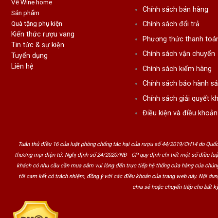
Về Wine home
Chính sách bán hàng
Sản phẩm
Quà tặng phụ kiện
Chính sách đổi trả
Kiến thức rượu vang
Phương thức thanh toá
Tin tức & sự kiện
Chính sách vận chuyển
Tuyển dụng
Liên hệ
Chính sách kiểm hàng
Chính sách bảo hành s
Chính sách giải quyết kh
Điều kiện và điều khoản
Tuân thủ điều 16 của luật phòng chống tác hại của rượu số 44/2019/CH14 do Quốc
thương mại điện tử. Nghị định số 24/2020/NĐ - CP quy định chi tiết một số điều lu
khách có nhu cầu cần mua sắm vui lòng đến trực tiếp hệ thống cửa hàng của chúng
tôi cam kết có trách nhiệm, đồng ý với các điều khoản của trang web này. Nội du
chia sẻ hoặc chuyển tiếp cho bất kỳ