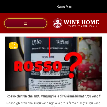
Bỏ
Rượu Vang Wine Home
qua
nội
dung
27
Th10
Rosso ghi trên chai rượu vang nghĩa là gì? Giải mã bí mật rượu vang Ý
Rosso ghi trên chai rượu vang nghĩa là gì? Giải mã bí mật rượu vang