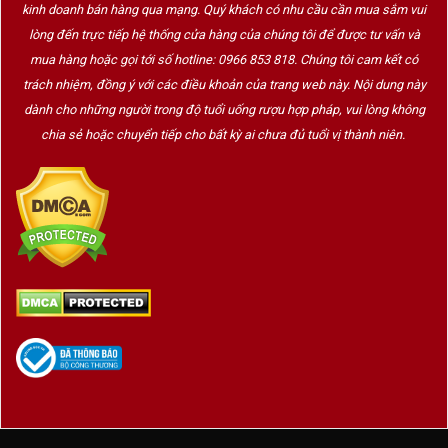
kinh doanh bán hàng qua mạng. Quý khách có nhu cầu cần mua sắm vui
lòng đến trực tiếp hệ thống cửa hàng của chúng tôi để được tư vấn và
mua hàng hoặc gọi tới số hotline: 0966 853 818. Chúng tôi cam kết có
trách nhiệm, đồng ý với các điều khoản của trang web này. Nội dung này
dành cho những người trong độ tuổi uống rượu hợp pháp, vui lòng không
chia sẻ hoặc chuyển tiếp cho bất kỳ ai chưa đủ tuổi vị thành niên.