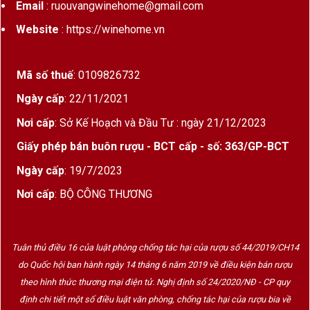
Email
: ruouvangwinehome@gmail.com
Website
: https://winehome.vn
Mã số thuế
: 0109826732
Ngày cấp
: 22/11/2021
Nơi cấp
: Sở Kế Hoạch và Đầu Tư : ngày 21/12/2023
Giấy phép bán buôn rượu - BCT cấp - số: 363/GP-BCT
Ngày cấp
: 19/7/2023
Nơi cấp
: BỘ CÔNG THƯƠNG
Tuân thủ điều 16 của luật phòng chống tác hại của rượu số 44/2019/CH14
do Quốc hội ban hành ngày 14 tháng 6 năm 2019 về điều kiện bán rượu
theo hình thức thương mại điện tử. Nghị định số 24/2020/NĐ - CP quy
định chi tiết một số điều luật văn phòng, chống tác hại của rượu bia về