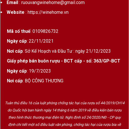
Email
: ruouvangwinehome@gmail.com
Website
: https://winehome.vn
Mã số thuế
: 0109826732
Ngày cấp
: 22/11/2021
Nơi cấp
: Sở Kế Hoạch và Đầu Tư : ngày 21/12/2023
Giấy phép bán buôn rượu - BCT cấp - số: 363/GP-BCT
Ngày cấp
: 19/7/2023
Nơi cấp
: BỘ CÔNG THƯƠNG
Tuân thủ điều 16 của luật phòng chống tác hại của rượu số 44/2019/CH14
do Quốc hội ban hành ngày 14 tháng 6 năm 2019 về điều kiện bán rượu
theo hình thức thương mại điện tử. Nghị định số 24/2020/NĐ - CP quy
định chi tiết một số điều luật văn phòng, chống tác hại của rượu bia về