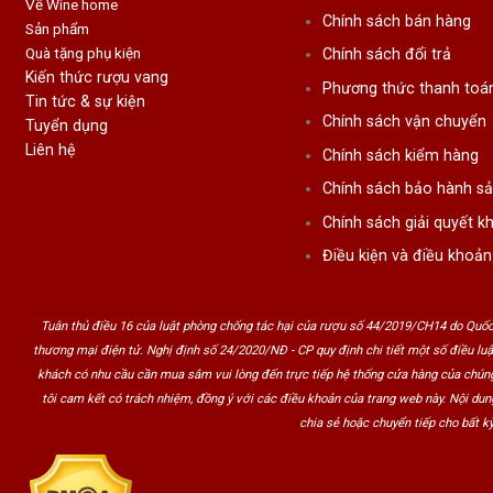
Về Wine home
Chính sách bán hàng
Sản phẩm
Quà tặng phụ kiện
Chính sách đổi trả
Kiến thức rượu vang
Phương thức thanh toá
Tin tức & sự kiện
Chính sách vận chuyển
Tuyển dụng
Liên hệ
Chính sách kiểm hàng
Chính sách bảo hành s
Chính sách giải quyết kh
Điều kiện và điều khoản
Tuân thủ điều 16 của luật phòng chống tác hại của rượu số 44/2019/CH14 do Quốc
thương mại điện tử. Nghị định số 24/2020/NĐ - CP quy định chi tiết một số điều lu
khách có nhu cầu cần mua sắm vui lòng đến trực tiếp hệ thống cửa hàng của chúng
tôi cam kết có trách nhiệm, đồng ý với các điều khoản của trang web này. Nội du
chia sẻ hoặc chuyển tiếp cho bất kỳ