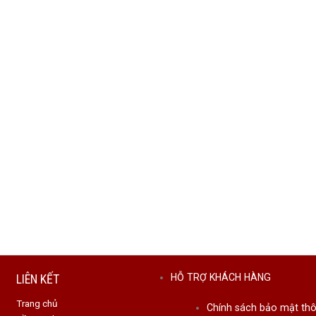
LIÊN KẾT
HỖ TRỢ KHÁCH HÀNG
Trang chủ
Chính sách bảo mật thô