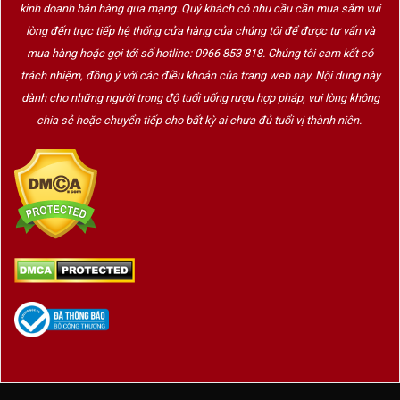
kinh doanh bán hàng qua mạng. Quý khách có nhu cầu cần mua sắm vui
lòng đến trực tiếp hệ thống cửa hàng của chúng tôi để được tư vấn và
mua hàng hoặc gọi tới số hotline: 0966 853 818. Chúng tôi cam kết có
trách nhiệm, đồng ý với các điều khoản của trang web này. Nội dung này
dành cho những người trong độ tuổi uống rượu hợp pháp, vui lòng không
chia sẻ hoặc chuyển tiếp cho bất kỳ ai chưa đủ tuổi vị thành niên.