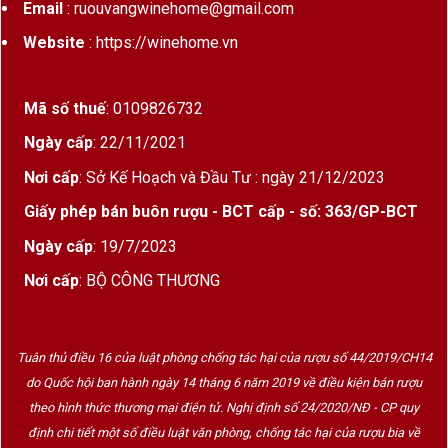
Email
: ruouvangwinehome@gmail.com
Website
: https://winehome.vn
Mã số thuế
: 0109826732
Ngày cấp
: 22/11/2021
Nơi cấp
: Sở Kế Hoạch và Đầu Tư : ngày 21/12/2023
Giấy phép bán buôn rượu - BCT cấp - số: 363/GP-BCT
Ngày cấp
: 19/7/2023
Nơi cấp
: BỘ CÔNG THƯƠNG
Tuân thủ điều 16 của luật phòng chống tác hại của rượu số 44/2019/CH14
do Quốc hội ban hành ngày 14 tháng 6 năm 2019 về điều kiện bán rượu
theo hình thức thương mại điện tử. Nghị định số 24/2020/NĐ - CP quy
định chi tiết một số điều luật văn phòng, chống tác hại của rượu bia về