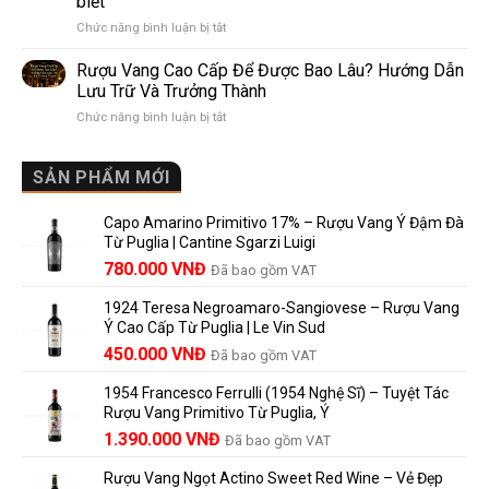
biết
Pomerol:
Điểm
ở
Chức năng bình luận bị tắt
Điểm
So
Mis
giống,
Sánh
en
khác
Dễ
Rượu Vang Cao Cấp Để Được Bao Lâu? Hướng Dẫn
Bouteille
nhau
Hiểu
Lưu Trữ Và Trưởng Thành
au
và
Cho
ở
Chức năng bình luận bị tắt
Château
vì
Người
Rượu
là
sao
Mới
Vang
gì?
Lalande
Cao
SẢN PHẨM MỚI
Ý
de
Cấp
nghĩa
Pomerol
Để
trên
là
Capo Amarino Primitivo 17% – Rượu Vang Ý Đậm Đà
Được
nhãn
lựa
Từ Puglia | Cantine Sgarzi Luigi
Bao
rượu
chọn
Giá
Giá
Lâu?
780.000
VNĐ
vang
Đã bao gồm VAT
đáng
Hướng
Pháp
gốc
hiện
giá?
Dẫn
và
1924 Teresa Negroamaro-Sangiovese – Rượu Vang
là:
tại
Lưu
những
Ý Cao Cấp Từ Puglia | Le Vin Sud
858.000 VNĐ.
là:
Trữ
điều
Giá
Giá
450.000
VNĐ
Đã bao gồm VAT
780.000 VNĐ.
Và
người
gốc
hiện
Trưởng
yêu
1954 Francesco Ferrulli (1954 Nghệ Sĩ) – Tuyệt Tác
Thành
là:
tại
vang
Rượu Vang Primitivo Từ Puglia, Ý
nên
495.000 VNĐ.
là:
Giá
Giá
biết
1.390.000
VNĐ
Đã bao gồm VAT
450.000 VNĐ.
gốc
hiện
Rượu Vang Ngọt Actino Sweet Red Wine – Vẻ Đẹp
là:
tại