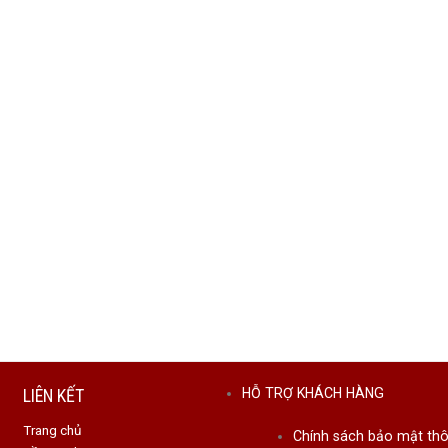
LIÊN KẾT
HỖ TRỢ KHÁCH HÀNG
Trang chủ
Chính sách bảo mật thô