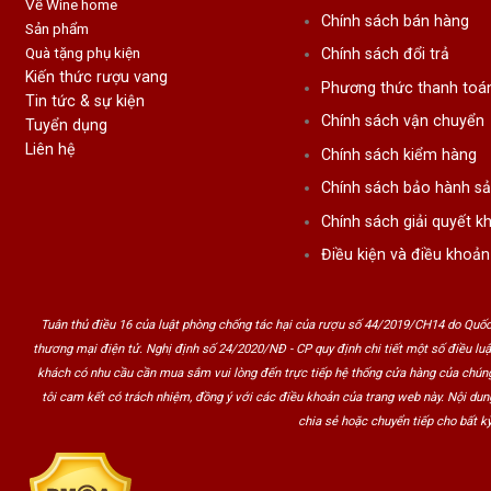
Về Wine home
Chính sách bán hàng
Sản phẩm
Quà tặng phụ kiện
Chính sách đổi trả
Kiến thức rượu vang
Phương thức thanh toá
Tin tức & sự kiện
Chính sách vận chuyển
Tuyển dụng
Liên hệ
Chính sách kiểm hàng
Chính sách bảo hành s
Chính sách giải quyết kh
Điều kiện và điều khoản
Tuân thủ điều 16 của luật phòng chống tác hại của rượu số 44/2019/CH14 do Quốc
thương mại điện tử. Nghị định số 24/2020/NĐ - CP quy định chi tiết một số điều lu
khách có nhu cầu cần mua sắm vui lòng đến trực tiếp hệ thống cửa hàng của chúng
tôi cam kết có trách nhiệm, đồng ý với các điều khoản của trang web này. Nội du
chia sẻ hoặc chuyển tiếp cho bất kỳ