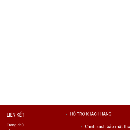
LIÊN KẾT
HỖ TRỢ KHÁCH HÀNG
Trang chủ
Chính sách bảo mật thô