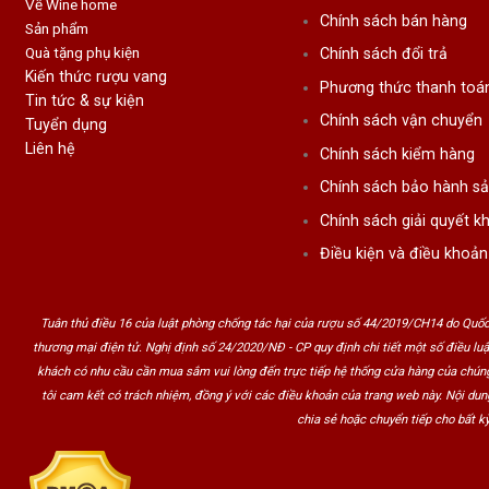
Về Wine home
Chính sách bán hàng
Sản phẩm
Quà tặng phụ kiện
Chính sách đổi trả
Kiến thức rượu vang
Phương thức thanh toá
Tin tức & sự kiện
Chính sách vận chuyển
Tuyển dụng
Liên hệ
Chính sách kiểm hàng
Chính sách bảo hành s
Chính sách giải quyết kh
Điều kiện và điều khoản
Tuân thủ điều 16 của luật phòng chống tác hại của rượu số 44/2019/CH14 do Quốc
thương mại điện tử. Nghị định số 24/2020/NĐ - CP quy định chi tiết một số điều lu
khách có nhu cầu cần mua sắm vui lòng đến trực tiếp hệ thống cửa hàng của chúng
tôi cam kết có trách nhiệm, đồng ý với các điều khoản của trang web này. Nội du
chia sẻ hoặc chuyển tiếp cho bất kỳ