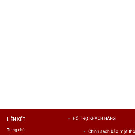
LIÊN KẾT
HỖ TRỢ KHÁCH HÀNG
Trang chủ
Chính sách bảo mật thô