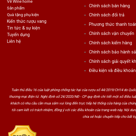
Về Wine home
Chính sách bán hàng
Sản phẩm
Quà tặng phụ kiện
Chính sách đổi trả
Kiến thức rượu vang
Phương thức thanh toá
Tin tức & sự kiện
Chính sách vận chuyển
Tuyển dụng
Liên hệ
Chính sách kiểm hàng
Chính sách bảo hành s
Chính sách giải quyết kh
Điều kiện và điều khoản
Tuân thủ điều 16 của luật phòng chống tác hại của rượu số 44/2019/CH14 do Quốc
thương mại điện tử. Nghị định số 24/2020/NĐ - CP quy định chi tiết một số điều lu
khách có nhu cầu cần mua sắm vui lòng đến trực tiếp hệ thống cửa hàng của chúng
tôi cam kết có trách nhiệm, đồng ý với các điều khoản của trang web này. Nội du
chia sẻ hoặc chuyển tiếp cho bất kỳ