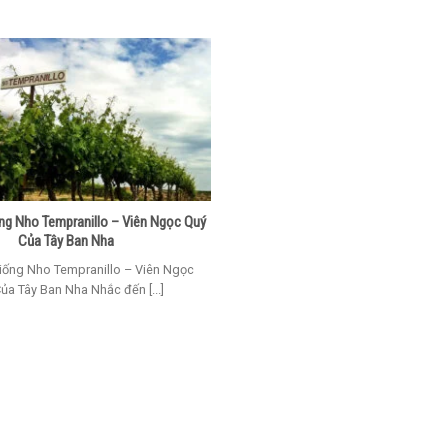
ng Nho Tempranillo – Viên Ngọc Quý
Của Tây Ban Nha
iống Nho Tempranillo – Viên Ngọc
ủa Tây Ban Nha Nhắc đến [...]