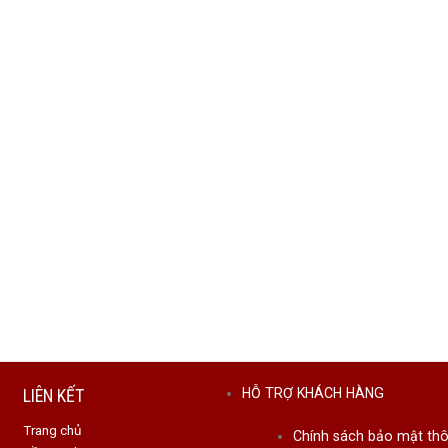
LIÊN KẾT
HỖ TRỢ KHÁCH HÀNG
Trang chủ
Chính sách bảo mật thô