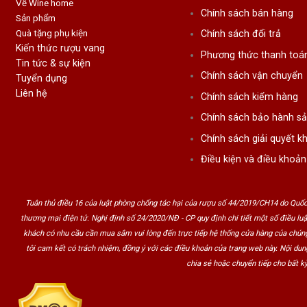
Về Wine home
Chính sách bán hàng
Sản phẩm
Quà tặng phụ kiện
Chính sách đổi trả
Kiến thức rượu vang
Phương thức thanh toá
Tin tức & sự kiện
Chính sách vận chuyển
Tuyển dụng
Liên hệ
Chính sách kiểm hàng
Chính sách bảo hành s
Chính sách giải quyết kh
Điều kiện và điều khoản
Tuân thủ điều 16 của luật phòng chống tác hại của rượu số 44/2019/CH14 do Quốc
thương mại điện tử. Nghị định số 24/2020/NĐ - CP quy định chi tiết một số điều lu
khách có nhu cầu cần mua sắm vui lòng đến trực tiếp hệ thống cửa hàng của chúng
tôi cam kết có trách nhiệm, đồng ý với các điều khoản của trang web này. Nội du
chia sẻ hoặc chuyển tiếp cho bất kỳ