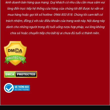
kinh doanh bán hàng qua mạng. Quý khách có nhu cầu cần mua sắm vui
lòng đến trực tiếp hệ thống cửa hàng của chúng tôi để được tư vấn và
mua hàng hoặc gọi tới số hotline: 0966 853 818. Chúng tôi cam kết có
trách nhiệm, đồng ý với các điều khoản của trang web này. Nội dung này
dành cho những người trong độ tuổi uống rượu hợp pháp, vui lòng không
chia sẻ hoặc chuyển tiếp cho bất kỳ ai chưa đủ tuổi vị thành niên.