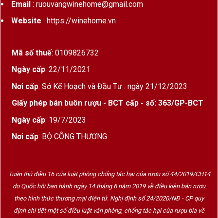
Email
: ruouvangwinehome@gmail.com
Website
: https://winehome.vn
Mã số thuế
: 0109826732
Ngày cấp
: 22/11/2021
Nơi cấp
: Sở Kế Hoạch và Đầu Tư : ngày 21/12/2023
Giấy phép bán buôn rượu - BCT cấp - số: 363/GP-BCT
Ngày cấp
: 19/7/2023
Nơi cấp
: BỘ CÔNG THƯƠNG
Tuân thủ điều 16 của luật phòng chống tác hại của rượu số 44/2019/CH14
do Quốc hội ban hành ngày 14 tháng 6 năm 2019 về điều kiện bán rượu
theo hình thức thương mại điện tử. Nghị định số 24/2020/NĐ - CP quy
định chi tiết một số điều luật văn phòng, chống tác hại của rượu bia về