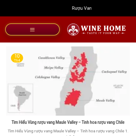
Bỏ
Rượu Vang Wine Home
qua
nội
dung
10
Th4
Tìm Hiểu Vùng rượu vang Maule Valley – Tinh hoa rượu vang Chile
Tìm Hiểu Vùng rượu vang Maule Valley – Tinh hoa rượu vang Chile 1.