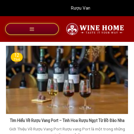
Bỏ
Rượu Vang Wine Home
qua
nội
dung
12
Th4
Tìm Hiểu Về Rượu Vang Port – Tinh Hoa Rượu Ngọt Từ Bồ Đào Nha
Giới Thiệu Về Rượu Vang Port Rượu vang Port là một trong những