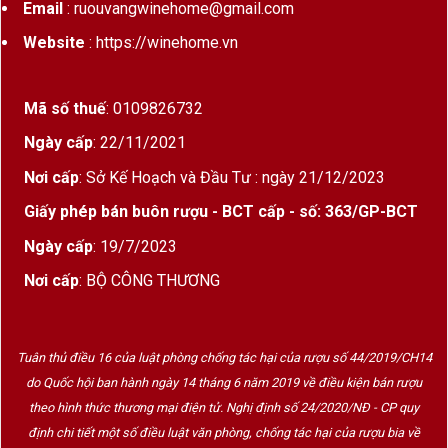
Email
: ruouvangwinehome@gmail.com
Website
: https://winehome.vn
Mã số thuế
: 0109826732
Ngày cấp
: 22/11/2021
Nơi cấp
: Sở Kế Hoạch và Đầu Tư : ngày 21/12/2023
Giấy phép bán buôn rượu - BCT cấp - số: 363/GP-BCT
Ngày cấp
: 19/7/2023
Nơi cấp
: BỘ CÔNG THƯƠNG
Tuân thủ điều 16 của luật phòng chống tác hại của rượu số 44/2019/CH14
do Quốc hội ban hành ngày 14 tháng 6 năm 2019 về điều kiện bán rượu
theo hình thức thương mại điện tử. Nghị định số 24/2020/NĐ - CP quy
định chi tiết một số điều luật văn phòng, chống tác hại của rượu bia về