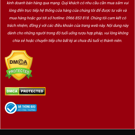
kinh doanh bán hàng qua mạng. Quý khách có nhu cầu cần mua sắm vui
lòng đến trực tiếp hệ thống cửa hàng của chúng tôi để được tư vấn và
mua hàng hoặc gọi tới số hotline: 0966 853 818. Chúng tôi cam kết có
trách nhiệm, đồng ý với các điều khoản của trang web này. Nội dung này
dành cho những người trong độ tuổi uống rượu hợp pháp, vui lòng không
chia sẻ hoặc chuyển tiếp cho bất kỳ ai chưa đủ tuổi vị thành niên.