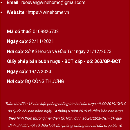
Email
: ruouvangwinehome@gmail.com
Website
: https://winehome.vn
Mã số thuế
: 0109826732
Ngày cấp
: 22/11/2021
Nơi cấp
: Sở Kế Hoạch và Đầu Tư : ngày 21/12/2023
Giấy phép bán buôn rượu - BCT cấp - số: 363/GP-BCT
Ngày cấp
: 19/7/2023
Nơi cấp
: BỘ CÔNG THƯƠNG
Tuân thủ điều 16 của luật phòng chống tác hại của rượu số 44/2019/CH14
do Quốc hội ban hành ngày 14 tháng 6 năm 2019 về điều kiện bán rượu
theo hình thức thương mại điện tử. Nghị định số 24/2020/NĐ - CP quy
định chi tiết một số điều luật văn phòng, chống tác hại của rượu bia về