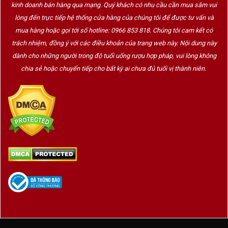
kinh doanh bán hàng qua mạng. Quý khách có nhu cầu cần mua sắm vui
lòng đến trực tiếp hệ thống cửa hàng của chúng tôi để được tư vấn và
mua hàng hoặc gọi tới số hotline: 0966 853 818. Chúng tôi cam kết có
trách nhiệm, đồng ý với các điều khoản của trang web này. Nội dung này
dành cho những người trong độ tuổi uống rượu hợp pháp, vui lòng không
chia sẻ hoặc chuyển tiếp cho bất kỳ ai chưa đủ tuổi vị thành niên.