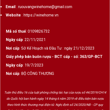
Email
: ruouvangwinehome@gmail.com
Website
: https://winehome.vn
Mã số thuế
: 0109826732
Ngày cấp
: 22/11/2021
Nơi cấp
: Sở Kế Hoạch và Đầu Tư : ngày 21/12/2023
Giấy phép bán buôn rượu - BCT cấp - số: 363/GP-BCT
Ngày cấp
: 19/7/2023
Nơi cấp
: BỘ CÔNG THƯƠNG
Tuân thủ điều 16 của luật phòng chống tác hại của rượu số 44/2019/CH14
do Quốc hội ban hành ngày 14 tháng 6 năm 2019 về điều kiện bán rượu
theo hình thức thương mại điện tử. Nghị định số 24/2020/NĐ - CP quy