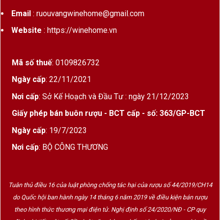
Email
: ruouvangwinehome@gmail.com
Website
: https://winehome.vn
Mã số thuế
: 0109826732
Ngày cấp
: 22/11/2021
Nơi cấp
: Sở Kế Hoạch và Đầu Tư : ngày 21/12/2023
Giấy phép bán buôn rượu - BCT cấp - số: 363/GP-BCT
Ngày cấp
: 19/7/2023
Nơi cấp
: BỘ CÔNG THƯƠNG
Tuân thủ điều 16 của luật phòng chống tác hại của rượu số 44/2019/CH14
do Quốc hội ban hành ngày 14 tháng 6 năm 2019 về điều kiện bán rượu
theo hình thức thương mại điện tử. Nghị định số 24/2020/NĐ - CP quy