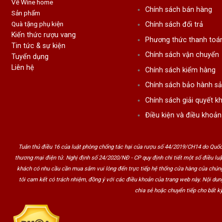
Về Wine home
Chính sách bán hàng
Sản phẩm
Quà tặng phụ kiện
Chính sách đổi trả
Kiến thức rượu vang
Phương thức thanh toá
Tin tức & sự kiện
Chính sách vận chuyển
Tuyển dụng
Liên hệ
Chính sách kiểm hàng
Chính sách bảo hành s
Chính sách giải quyết kh
Điều kiện và điều khoản
Tuân thủ điều 16 của luật phòng chống tác hại của rượu số 44/2019/CH14 do Quốc
thương mại điện tử. Nghị định số 24/2020/NĐ - CP quy định chi tiết một số điều lu
khách có nhu cầu cần mua sắm vui lòng đến trực tiếp hệ thống cửa hàng của chúng
tôi cam kết có trách nhiệm, đồng ý với các điều khoản của trang web này. Nội du
chia sẻ hoặc chuyển tiếp cho bất kỳ