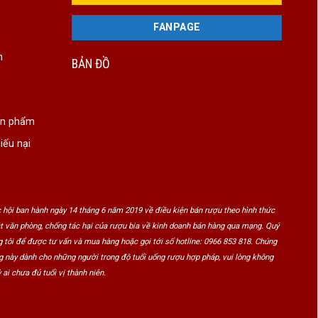
FANPAGE
n
BẢN ĐỒ
ản phẩm
iếu nại
 hội ban hành ngày 14 tháng 6 năm 2019 về điều kiện bán rượu theo hình thức
ật văn phòng, chống tác hại của rượu bia về kinh doanh bán hàng qua mạng. Quý
 tôi để được tư vấn và mua hàng hoặc gọi tới số hotline: 0966 853 818. Chúng
ng này dành cho những người trong độ tuổi uống rượu hợp pháp, vui lòng không
 ai chưa đủ tuổi vị thành niên.