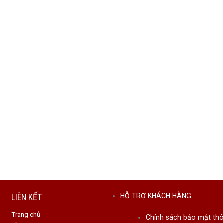
LIÊN KẾT
HỖ TRỢ KHÁCH HÀNG
Trang chủ
Chính sách bảo mật thô