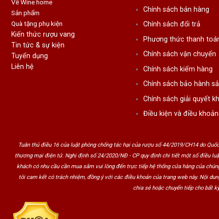
Về Wine home
Chính sách bán hàng
Sản phẩm
Quà tặng phụ kiện
Chính sách đổi trả
Kiến thức rượu vang
Phương thức thanh toá
Tin tức & sự kiện
Chính sách vận chuyển
Tuyển dụng
Liên hệ
Chính sách kiểm hàng
Chính sách bảo hành s
Chính sách giải quyết kh
Điều kiện và điều khoản
Tuân thủ điều 16 của luật phòng chống tác hại của rượu số 44/2019/CH14 do Quốc
thương mại điện tử. Nghị định số 24/2020/NĐ - CP quy định chi tiết một số điều lu
khách có nhu cầu cần mua sắm vui lòng đến trực tiếp hệ thống cửa hàng của chúng
tôi cam kết có trách nhiệm, đồng ý với các điều khoản của trang web này. Nội du
chia sẻ hoặc chuyển tiếp cho bất kỳ