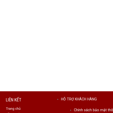
LIÊN KẾT
HỖ TRỢ KHÁCH HÀNG
Trang chủ
Chính sách bảo mật thô